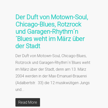
Der Duft von Motown-Soul,
Chicago-Blues, Rotzrock
und Garagen-Rhythm´n
´Blues weht im März über
der Stadt
Der Duft von Motown-Soul, Chicago-Blues,
Rotzrock und Garagen-Rhythm´n´Blues weht
im März über der Stadt, denn am 13. März
2004 werden in der Max-Emanuel-Brauerei
(Adalbertstr. 33) die 12 musikwütigen Jungs
und...
Read More