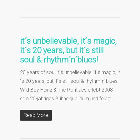
it´s unbelievable, it´s magic,
it´s 20 years, but it´s still
soul & rhythm´n´blues!
20 years of soul it´s unbelievable, it´s magic, it
´s 20 years, but it´s still soul & rhythm´n´blues!
Wild Boy Heinz & The Pontiacs erlebt 2008
sein 20-jähriges Bühnenjubiläum und feiert...
Read More