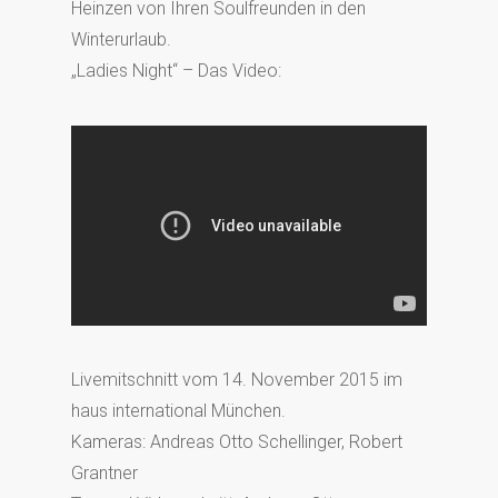
Heinzen von Ihren Soulfreunden in den
Winterurlaub.
„Ladies Night“ – Das Video:
Livemitschnitt vom 14. November 2015 im
haus international München.
Kameras: Andreas Otto Schellinger, Robert
Grantner