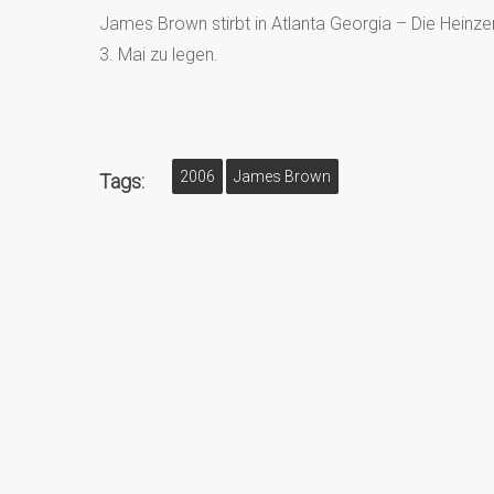
James Brown stirbt in Atlanta Georgia – Die Heinze
3. Mai zu legen.
2006
James Brown
Tags: