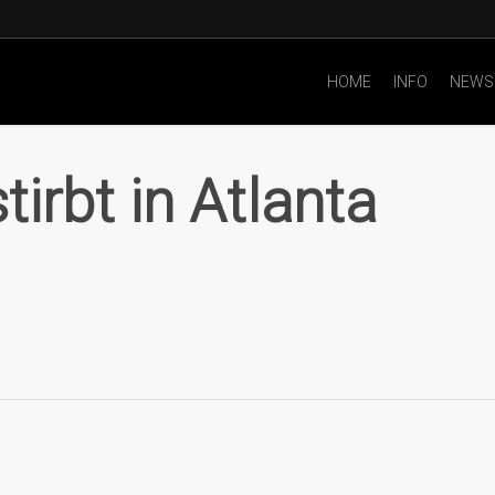
HOME
INFO
NEWS
irbt in Atlanta