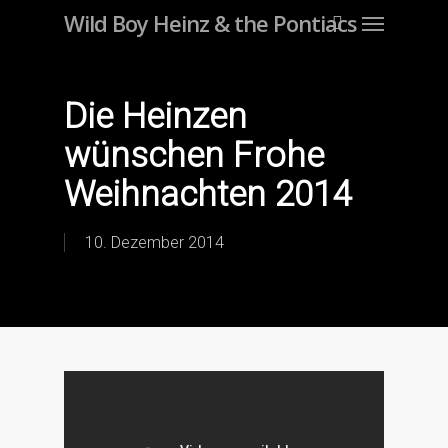
Menu
Skip
Wild Boy Heinz & the Pontiacs
to
main
content
Die Heinzen
wünschen Frohe
Weihnachten 2014
10. Dezember 2014