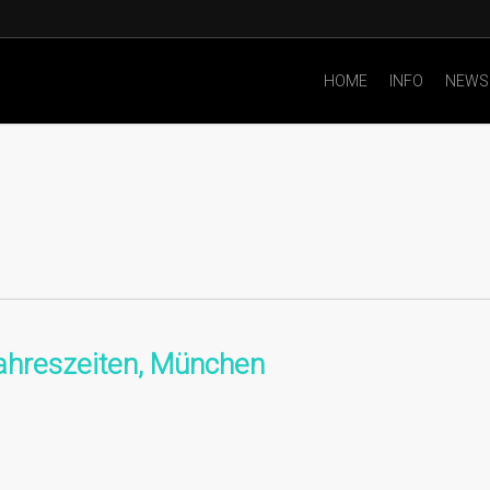
HOME
INFO
NEWS
Jahreszeiten, München